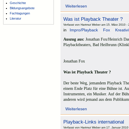
Geschichte
Weiterlesen
Bildungsangebote
Fachtagungen
Was ist Playback Theater ?
Literatur
Verfasst von Hartmut Weber am 15. März 2010 - 
in
Impro/Playback
Fox
Kreativi
Auszug aus:
Jonathan Fox/Heinrich Daub
Playbacktheaters, Bad Heilbrunn (Klink
Jonathan Fox
Was ist Playback Theater ?
Der beste Weg, jemandem Playback Theate
einem Ende Platz für eine Bühne ist. A
Instrumenten, ein Musiker. Auf der Bühn
anderen wird jemand aus dem Publikum s
Weiterlesen
Playback-Links international
Verfasst von Hartmut Weber am 17. Januar 2010 