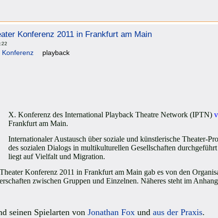
eater Konferenz 2011 in Frankfurt am Main
7:22
Konferenz
playback
X. Konferenz des International Playback Theatre Network (IPTN)
v
Frankfurt am Ma
in.
Internationaler Austausch über soziale und künstlerische Theater-Pro
des sozialen Dialogs in multikulturellen Gesellschaften durchgefü
liegt auf Vielfalt und Migration.
-Theater Konferenz 2011 in Frankfurt am Main gab es von den Organis
tnerschaften zwischen Gruppen und Einzelnen. Näheres steht im Anhang
d seinen Spielarten von
Jonathan Fox
und
aus der Praxis
.