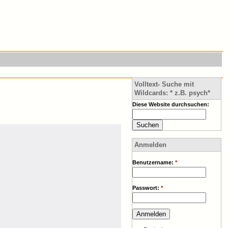
Einstieg
Volltext- Suche mit
Wildcards: * z.B. psych*
Diese Website durchsuchen:
Anmelden
Benutzername:
*
Passwort:
*