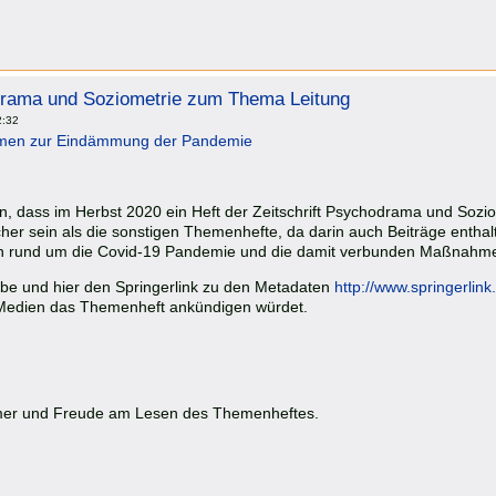
drama und Soziometrie zum Thema Leitung
2:32
en zur Eindämmung der Pandemie
rfen, dass im Herbst 2020 ein Heft der Zeitschrift Psychodrama und So
her sein als die sonstigen Themenhefte, da darin auch Beiträge enthalt
rund um die Covid-19 Pandemie und die damit verbunden Maßnahm
gabe und hier den Springerlink zu den Metadaten
http://www.springerlink
Medien das Themenheft ankündigen würdet.
er und Freude am Lesen des Themenheftes.