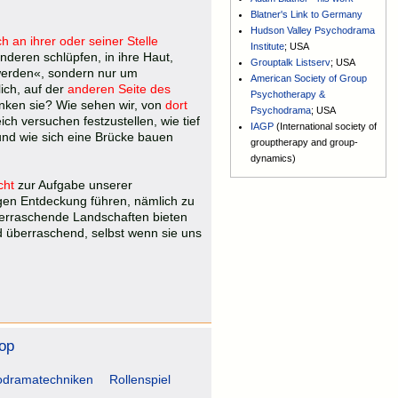
Blatner's Link to Germany
Hudson Valley Psychodrama
 an ihrer oder seiner Stelle
Institute
; USA
anderen schlüpfen, in ihre Haut,
Grouptalk Listserv
; USA
werden«, sondern nur um
American Society of Group
ich, auf der
anderen Seite des
Psychotherapy &
enken sie? Wie sehen wir, von
dort
Psychodrama
; USA
ich versuchen festzustellen, wie tief
IAGP
(International society of
o und wie sich eine Brücke bauen
grouptherapy and group-
dynamics)
cht
zur Aufgabe unserer
tigen Entdeckung führen, nämlich zu
berraschende Landschaften bieten
d überraschend, selbst wenn sie uns
hop
odramatechniken
Rollenspiel