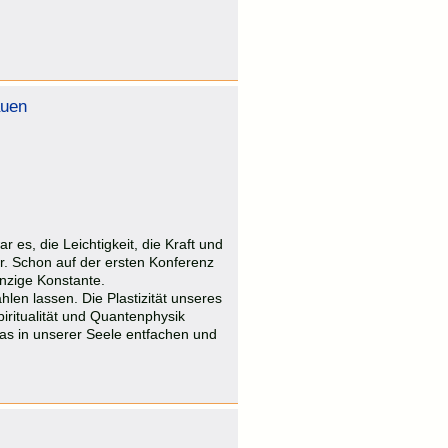
auen
 es, die Leichtigkeit, die Kraft und
r. Schon auf der ersten Konferenz
inzige Konstante.
len lassen. Die Plastizität unseres
ritualität und Quantenphysik
as in unserer Seele entfachen und