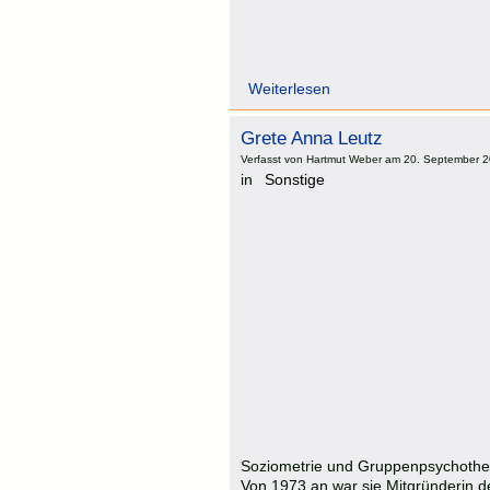
Weiterlesen
Grete Anna Leutz
Verfasst von Hartmut Weber am 20. September 2
in
Sonstige
Soziometrie und Gruppenpsychotherap
Von 1973 an war sie Mitgründerin de