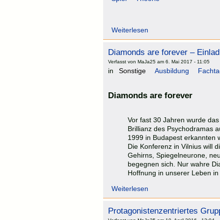
Weiterlesen
Diamonds are forever – Einlad
Verfasst von MaJa25 am 6. Mai 2017 - 11:05
in
Sonstige
Ausbildung
Facht
Diamonds are forever
Vor fast 30 Jahren wurde das 
Brillianz des Psychodramas a
1999 in Budapest erkannten w
Die Konferenz in Vilnius will
Gehirns, Spiegelneurone, ne
begegnen sich. Nur wahre Di
Hoffnung in unserer Leben in
Weiterlesen
Protagonistenzentriertes Grup