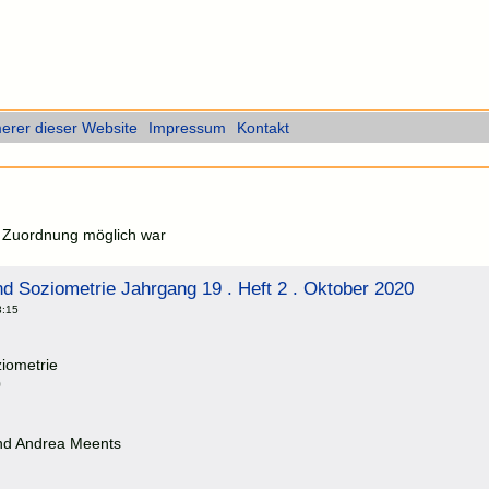
rer dieser Website
Impressum
Kontakt
ne Zuordnung möglich war
nd Soziometrie Jahrgang 19 . Heft 2 . Oktober 2020
3:15
ziometrie
0
nd Andrea Meents