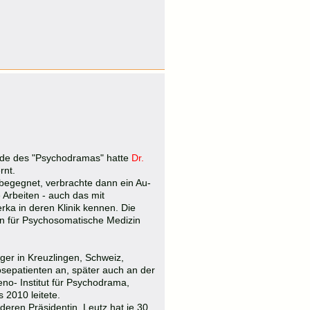
ode des "Psychodramas" hatte
Dr.
rnt.
begegnet, verbrachte dann ein Au-
Arbeiten - auch das mit
ka in deren Klinik kennen. Die
in für Psychosomatische Medizin
ger in Kreuzlingen, Schweiz,
sepatienten an, später auch an der
eno- Institut für Psychodrama,
 2010 leitete.
deren Präsidentin. Leutz hat je 30