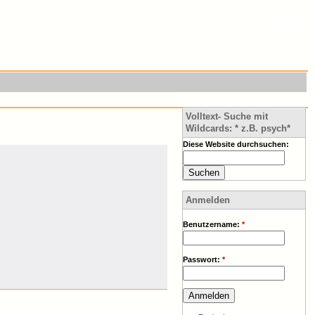
Einstieg
Volltext- Suche mit
Wildcards: * z.B. psych*
Diese Website durchsuchen:
Anmelden
Benutzername:
*
Passwort:
*