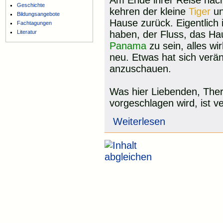
Am Ende ihrer Reise na
Geschichte
kehren der kleine
Tiger
un
Bildungsangebote
Hause zurück. Eigentlich i
Fachtagungen
Literatur
haben, der Fluss, das Hau
Panama
zu sein, alles w
neu. Etwas hat sich verän
anzuschauen.
Was hier Liebenden, The
vorgeschlagen wird, ist ve
Weiterlesen