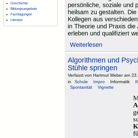
Geschichte
persönliche, soziale und p
Bildungsangebote
heilsam zu gestalten. Die
Fachtagungen
Kollegen aus verschiedene
Literatur
in Theorie und Praxis die 
erleben und qualifiziert w
Weiterlesen
Algorithmen und Psyc
Stühle springen
Verfasst von Hartmut Weber am 23.
in
Schule
Impro
Informatik
K
Spontanität
Vignette
M
A
g
s
K
f