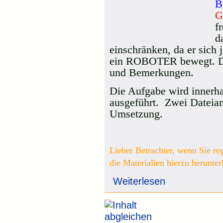
B
G
f
d
einschränken, da er sich
ein ROBOTER bewegt. 
und Bemerkungen.
Die Aufgabe wird innerha
ausgeführt.
Zwei Dateian
Umsetzung.
Lieber Betrachter, wenn Sie reg
die Materialien hierzu herunter
Weiterlesen